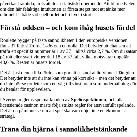
påverkar framtida, trots att de är statistiskt oberoende. Att bli medveten
om den här felaktiga intuitionen är första steget mot att tänka mer
rationellt – både vid spelbordet och i livet i stort.
Förstå oddsen – och kom ihåg husets fördel
Roulette bygger på fasta sannolikheter. I den europeiska versionen
finns 37 fält: siffrorna 1–36 och en nolla. Det betyder att chansen att
träffa ett specifikt nummer är 1 av 37 – alltså cirka 2,7 %. Om du satsar
på rött eller svart vinner du i 18 av 37 fall, vilket motsvarar ungefär
48,6 %. Resten är husets fördel.
Det är just denna lilla fördel som gör att casinot alltid vinner i längden.
Det betyder inte att du inte kan vinna på kort sikt – men det betyder att
du inte bör se roulette som en väg till vinst, utan som underhållning där
du betalar för upplevelsen.
I Sverige regleras spelmarknaden av
Spelinspektionen
, och alla
licensierade casinon måste följa strikta regler för ansvarsfullt spelande.
Det är en påminnelse om att spel ska vara nöje, inte en ekonomisk
strategi.
Träna din hjärna i sannolikhetstänkande